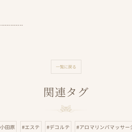
-------------
一覧に戻る
関連タグ
#小田原
#エステ
#デコルテ
#アロマリンパマッサー