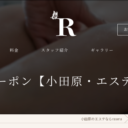
料金
スタッフ紹介
ギャラリー
ーポン【小田原・エス
小田原のエステならrasera