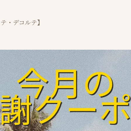
ステ・デコルテ】