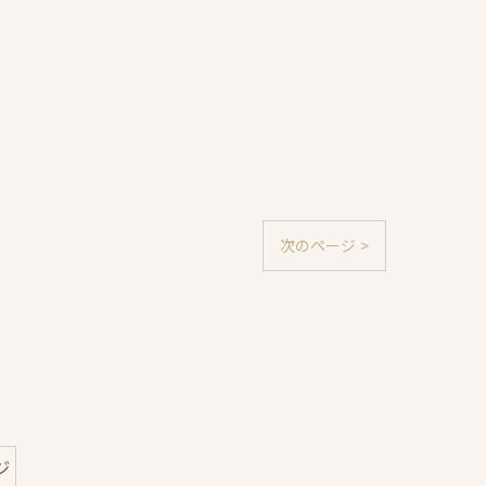
次のページ >
ジ