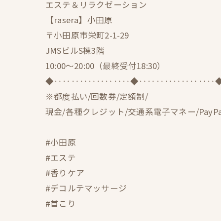
エステ＆リラクゼーション
【rasera】小田原
〒小田原市栄町2-1-29
JMSビルS棟3階
10:00〜20:00（最終受付18:30）
◆‥‥‥‥‥‥‥‥‥◆‥‥‥‥‥‥‥‥‥
※都度払い/回数券/定額制/
現金/各種クレジット/交通系電子マネー/PayPa
#小田原
#エステ
#香りケア
#デコルテマッサージ
#首こり