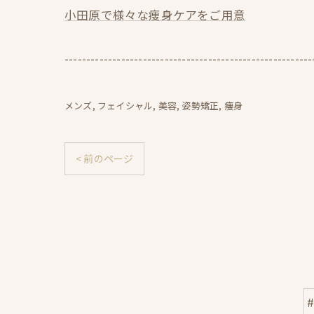
小田原で様々な痩身ケアをご用意
---------------------------------------------------------
メンズ
フェイシャル
美容
姿勢矯正
痩身
< 前のページ