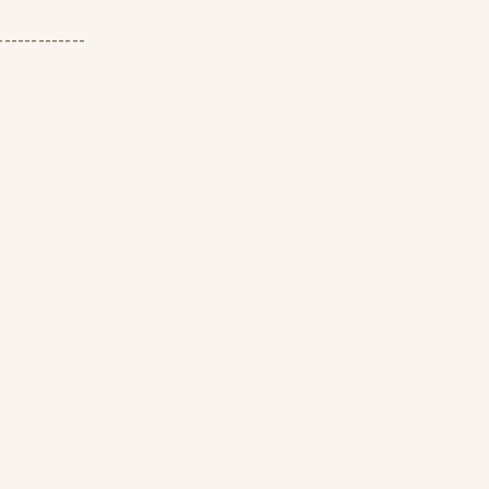
-------------