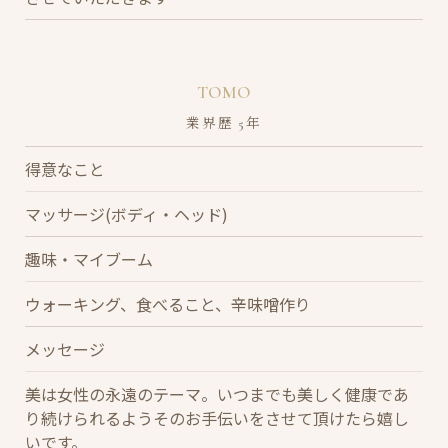
TOMO
業界歴 5年
得意なこと
マッサージ(ボディ・ヘッド)
趣味・マイブーム
ウォーキング、食べること、辛味噌作り
メッセージ
美は女性の永遠のテーマ。いつまでも美しく健康であ
り続けられるようそのお手伝いをさせて頂けたら嬉し
いです。