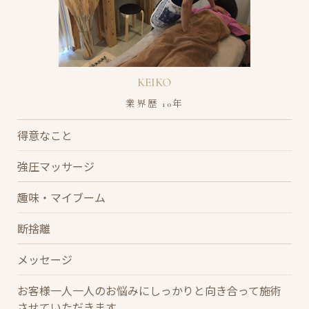
KEIKO
業界歴 10年
得意なこと
強圧マッサージ
趣味・マイブーム
断捨離
メッセージ
お客様一人一人のお悩みにしっかりと向き合って施術
させていただきます