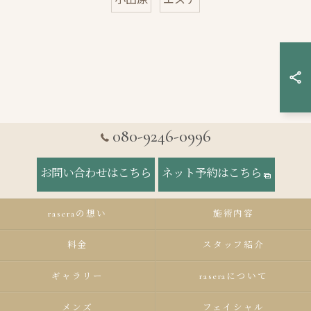
080-9246-0996
お問い合わせはこちら
ネット予約はこちら
raseraの想い
施術内容
料金
スタッフ紹介
ギャラリー
raseraについて
メンズ
フェイシャル