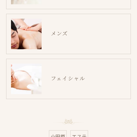
メンズ
フェイシャル
小田原
エステ