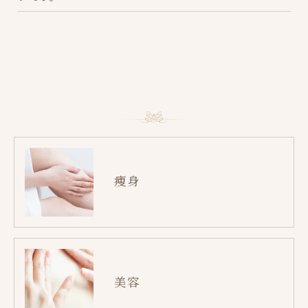
痩身
美容