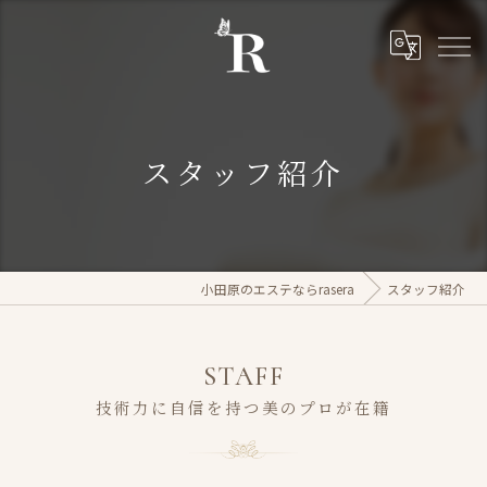
スタッフ紹介
小田原のエステならrasera
スタッフ紹介
STAFF
技術力に自信を持つ美のプロが在籍