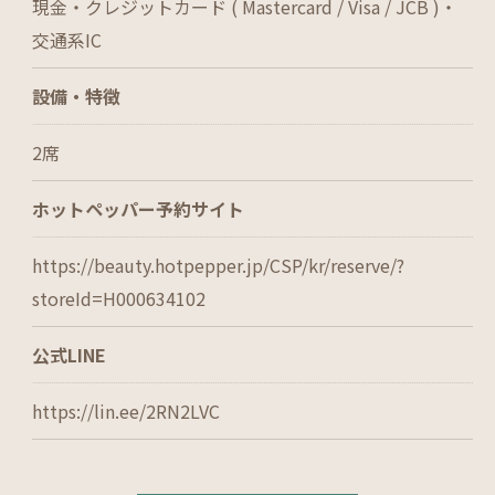
現金・クレジットカード ( Mastercard / Visa / JCB )・
交通系IC
設備・特徴
2席
ホットペッパー予約サイト
https://beauty.hotpepper.jp/CSP/kr/reserve/?
storeId=H000634102
公式LINE
https://lin.ee/2RN2LVC