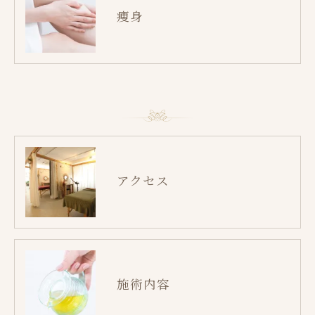
痩身
アクセス
施術内容