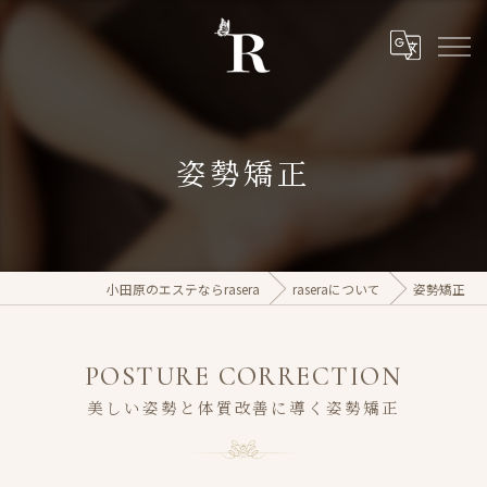
姿勢矯正
小田原のエステならrasera
raseraについて
姿勢矯正
POSTURE CORRECTION
美しい姿勢と体質改善に導く姿勢矯正