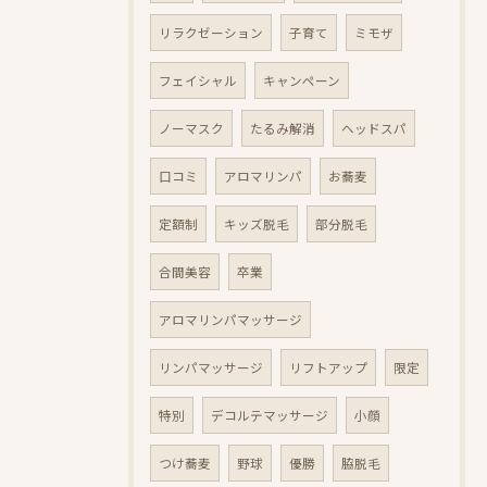
リラクゼーション
子育て
ミモザ
フェイシャル
キャンペーン
ノーマスク
たるみ解消
ヘッドスパ
口コミ
アロマリンパ
お蕎麦
定額制
キッズ脱毛
部分脱毛
合間美容
卒業
アロマリンパマッサージ
リンパマッサージ
リフトアップ
限定
特別
デコルテマッサージ
小顔
つけ蕎麦
野球
優勝
脇脱毛