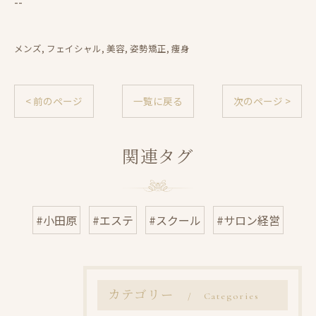
--
メンズ
フェイシャル
美容
姿勢矯正
痩身
< 前のページ
一覧に戻る
次のページ >
関連タグ
#小田原
#エステ
#スクール
#サロン経営
カテゴリー
Categories