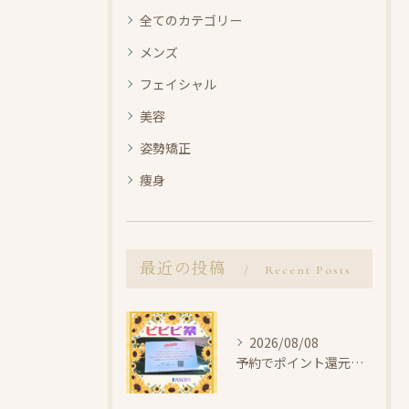
全てのカテゴリー
メンズ
フェイシャル
美容
姿勢矯正
痩身
最近の投稿
Recent Posts
2026/08/08
予約でポイント還元！ビビビ祭【小田原・エステ・リラク】