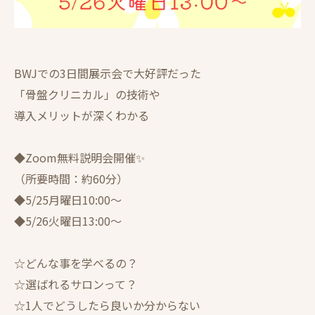
BWJでの3日間展示会で大好評だった
「骨盤クリニカル」の技術や
導入メリットが深くわかる
◆Zoom無料説明会開催✨
（所要時間：約60分）
◆5/25月曜日10:00～
◆5/26火曜日13:00～
☆どんな事を学べるの？
☆選ばれるサロンって？
☆1人でどうしたら良いか分からない