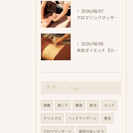
2026/08/07
アロマリンパマッサージで整えよう【小田原・エステ・リラク】
2026/08/06
本気ダイエット【小田原・エステ・痩身】
タグ
Tags
頭痛
肩こり
痩身
脱毛
メンズ
クリスマス
ヘッドマッサージ
薄毛
アロママッサージ
新年のあいさつ