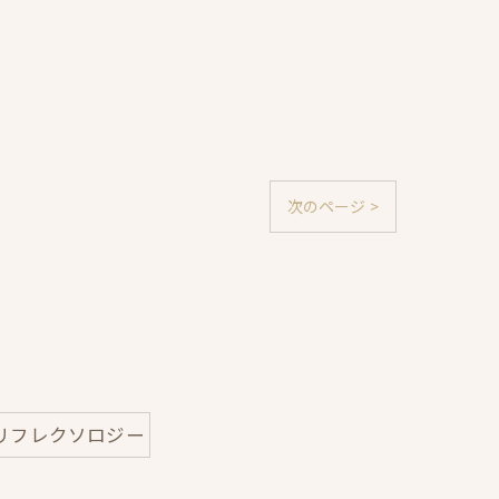
次のページ >
リフレクソロジー