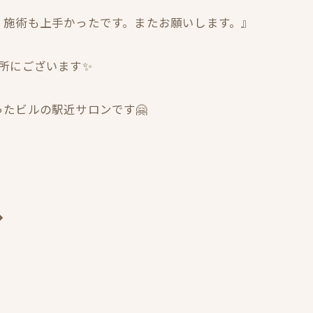
。施術も上手かったです。またお願いします。』
所にございます✨
たビルの駅近サロンです🤗
◆