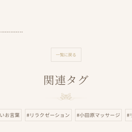
-------------
一覧に戻る
関連タグ
しいお言葉
#リラクゼーション
#小田原マッサージ
#