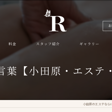
料金
スタッフ紹介
ギャラリー
言葉【小田原・エステ
小田原のエステならras