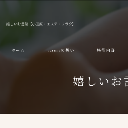
嬉しいお言葉【小田原・エステ・リラク】
ホーム
raseraの想い
施術内容
嬉しいお