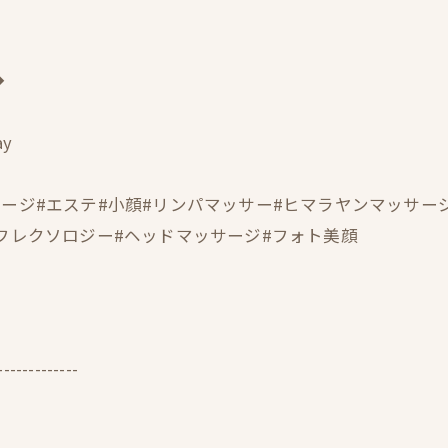
◆
y
ージ#エステ#小顔#リンパマッサー#ヒマラヤンマッサージ
リフレクソロジー#ヘッドマッサージ#フォト美顔
-------------