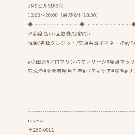
JMSビルS棟3階
10:00〜20:00（最終受付18:30）
◆‥‥‥‥‥‥‥‥‥◆‥‥‥‥‥‥‥‥‥
※都度払い/回数券/定額制/
現金/各種クレジット/交通系電子マネー/PayPa
#小田原#アロマリンパマッサージ#痩身マッサ
穴洗浄#開発者望月千春#ボディケア#脱毛#
---------------------------------------------------------
rasera
〒250-0011