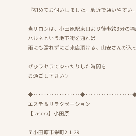
『初めてお伺いしました。駅近で通いやすい
当サロンは、小田原駅東口より徒歩約3分の場
ハルネという地下街を通れば
雨にも濡れずにご来店頂ける、山安さんが入っ
ぜひラセラでゆったりした時間を
お過ごし下さい✨
◆‥‥‥‥‥‥‥‥‥◆‥‥‥‥‥‥‥‥‥
エステ＆リラクゼーション
【rasera】小田原
〒小田原市栄町2-1-29