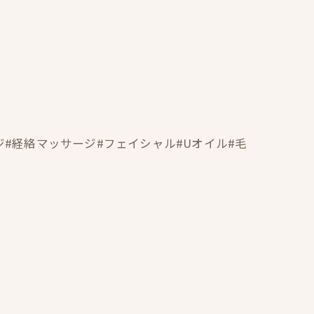
#経絡マッサージ#フェイシャル#Uオイル#毛