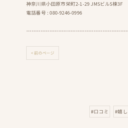
神奈川県小田原市栄町2-1-29 JMSビルS棟3F
電話番号 :
080-9246-0996
---------------------------------------------------------
< 前のページ
#口コミ
#嬉