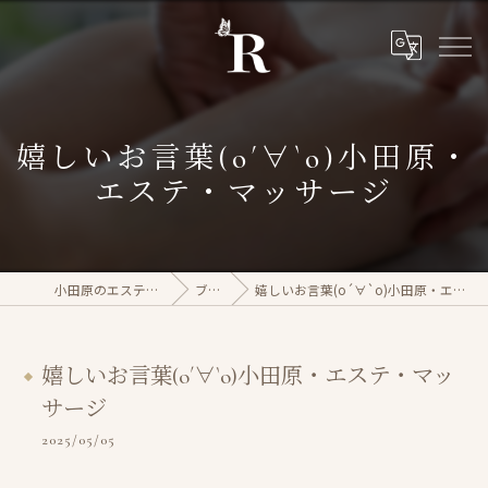
嬉しいお言葉(о´∀`о)小田原・
エステ・マッサージ
小田原のエステならrasera
ブログ
嬉しいお言葉(о´∀`о)小田原・エステ・マッサージ
嬉しいお言葉(о´∀`о)小田原・エステ・マッ
サージ
2025/05/05