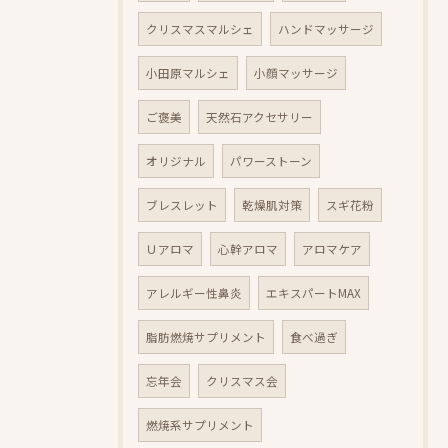
クリスマスマルシェ
ハンドマッサージ
小田原マルシェ
小顔マッサージ
ご褒美
天然石アクセサリー
オリジナル
パワーストーン
ブレスレット
乾燥肌対策
スギ花粉
Ｕアロマ
心幹アロマ
アロマケア
アレルギー性鼻炎
エキスパートMAX
脂肪燃焼サプリメント
食べ過ぎ
忘年会
クリスマス会
燃焼系サプリメント