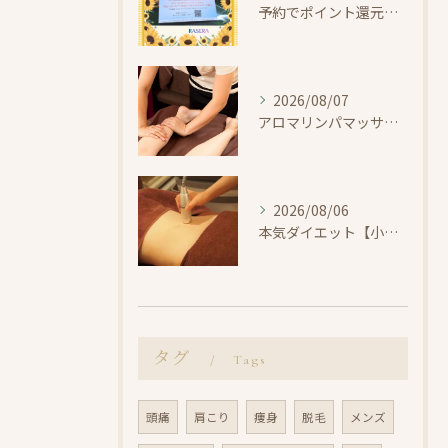
予約でポイント還元！ビビビ祭【小田原・エステ・リラク】
2026/08/07
アロマリンパマッサージで整えよう【小田原・エステ・リラク】
2026/08/06
本気ダイエット【小田原・エステ・痩身】
タグ
Tags
頭痛
肩こり
痩身
脱毛
メンズ