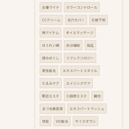
女優ライト
カラーコントロール
CCクリーム
毛穴カバー
化粧下地
神アイテム
オイルマッサージ
ほうれい線
水分補給
指圧
揉みほぐし
リフレクソロジー
男性脱毛
エキスパートスタイル
たるみケア
エイジングケア
駅近エステ
小田原エステ
観光
まつ毛美容液
エキスパートラッシュ
体型
VIO脱毛
サイズダウン