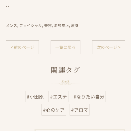
--
メンズ
フェイシャル
美容
姿勢矯正
痩身
< 前のページ
一覧に戻る
次のページ >
関連タグ
#小田原
#エステ
#なりたい自分
#心のケア
#アロマ