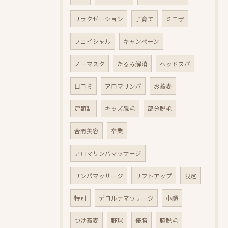
リラクゼーション
子育て
ミモザ
フェイシャル
キャンペーン
ノーマスク
たるみ解消
ヘッドスパ
口コミ
アロマリンパ
お蕎麦
定額制
キッズ脱毛
部分脱毛
合間美容
卒業
アロマリンパマッサージ
リンパマッサージ
リフトアップ
限定
特別
デコルテマッサージ
小顔
つけ蕎麦
野球
優勝
脇脱毛