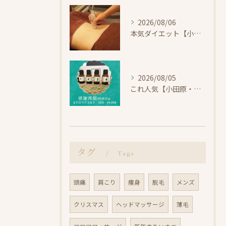
2026/08/06
本気ダイエット【小田原・エステ・痩身】
2026/08/05
これ人気【小田原・エステ・首コリ】
タグ
Tags
頭痛
肩こり
痩身
脱毛
メンズ
クリスマス
ヘッドマッサージ
薄毛