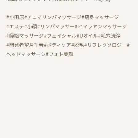
#小田原#アロマリンパマッサージ#痩身マッサージ
#エステ#小顔#リンパマッサー#ヒマラヤンマッサージ
#経絡マッサージ#フェイシャル#Uオイル#毛穴洗浄
#開発者望月千春#ボディケア#脱毛#リフレクソロジー#
ヘッドマッサージ#フォト美顔