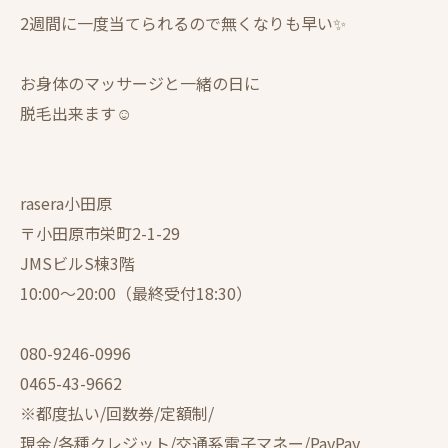
2週間に一度当てられるので無くなりも早い✨
お身体のマッサージと一緒の日に
脱毛出来ます☺️
rasera小田原
〒小田原市栄町2-1-29
JMSビルS棟3階
10:00〜20:00（最終受付18:30）
080-9246-0996
0465-43-9662
※都度払い/回数券/定額制/
現金/各種クレジット/交通系電子マネー/PayPay