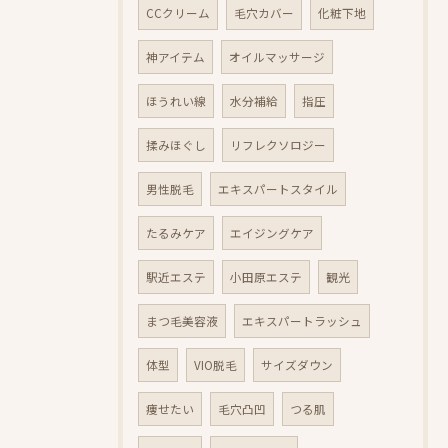
CCクリーム
毛穴カバー
化粧下地
神アイテム
オイルマッサージ
ほうれい線
水分補給
指圧
揉みほぐし
リフレクソロジー
男性脱毛
エキスパートスタイル
たるみケア
エイジングケア
駅近エステ
小田原エステ
観光
まつ毛美容液
エキスパートラッシュ
体型
VIO脱毛
サイズダウン
痩せたい
毛穴凸凹
つる肌