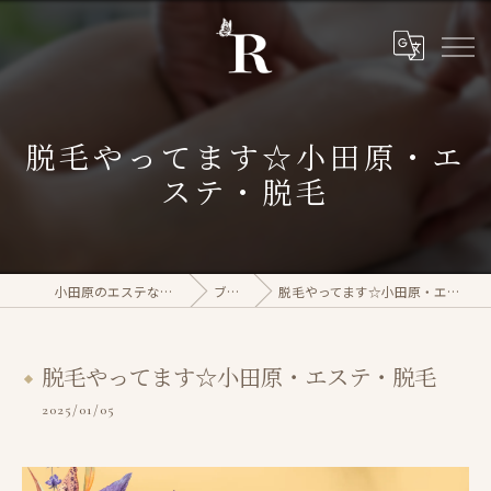
脱毛やってます☆小田原・エ
ステ・脱毛
小田原のエステならrasera
ブログ
脱毛やってます☆小田原・エステ・脱毛
脱毛やってます☆小田原・エステ・脱毛
2025/01/05