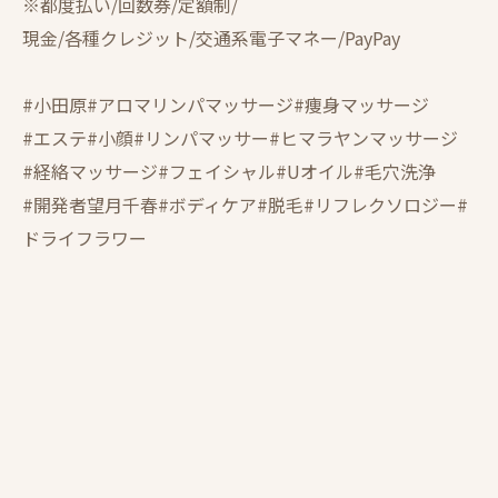
※都度払い/回数券/定額制/
現金/各種クレジット/交通系電子マネー/PayPay
#小田原#アロマリンパマッサージ#痩身マッサージ
#エステ#小顔#リンパマッサー#ヒマラヤンマッサージ
#経絡マッサージ#フェイシャル#Uオイル#毛穴洗浄
#開発者望月千春#ボディケア#脱毛#リフレクソロジー#
ドライフラワー