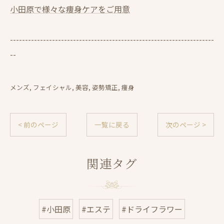
小田原で様々な痩身ケアをご用意
--------------------------------------------------------------------
--
メンズ
フェイシャル
美容
姿勢矯正
痩身
< 前のページ
一覧に戻る
次のページ >
関連タグ
#小田原
#エステ
#ドライフラワー