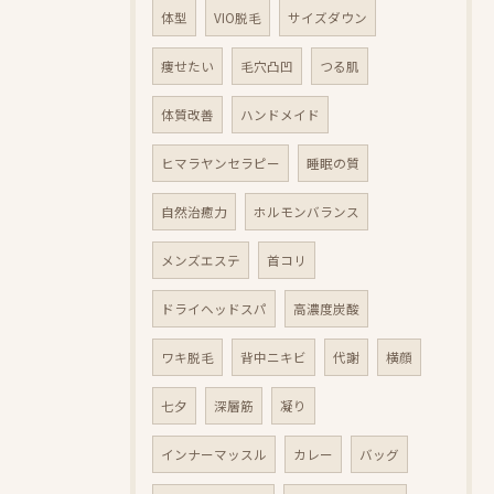
体型
VIO脱毛
サイズダウン
痩せたい
毛穴凸凹
つる肌
体質改善
ハンドメイド
ヒマラヤンセラピー
睡眠の質
自然治癒力
ホルモンバランス
メンズエステ
首コリ
ドライヘッドスパ
高濃度炭酸
ワキ脱毛
背中ニキビ
代謝
横顔
七夕
深層筋
凝り
インナーマッスル
カレー
バッグ