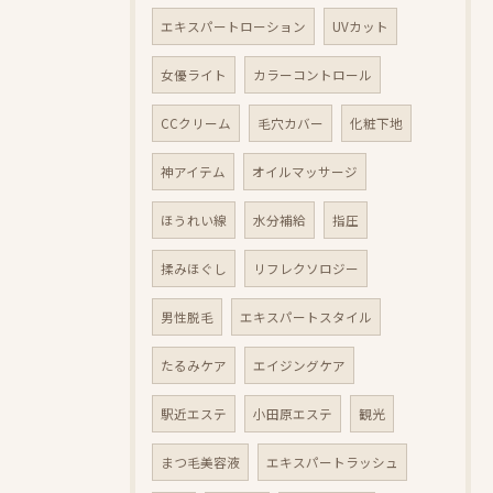
エキスパートローション
UVカット
女優ライト
カラーコントロール
CCクリーム
毛穴カバー
化粧下地
神アイテム
オイルマッサージ
ほうれい線
水分補給
指圧
揉みほぐし
リフレクソロジー
男性脱毛
エキスパートスタイル
たるみケア
エイジングケア
駅近エステ
小田原エステ
観光
まつ毛美容液
エキスパートラッシュ