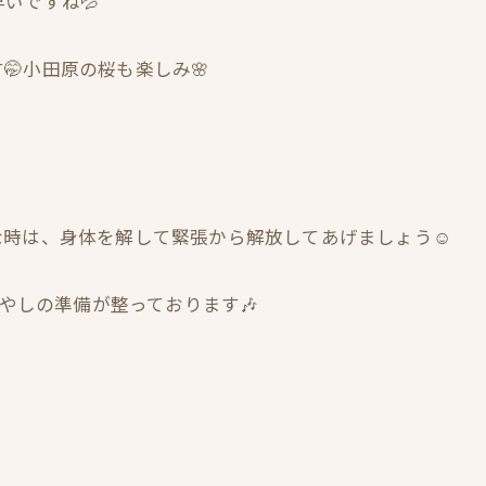
いですね💦
小田原の桜も楽しみ🌸
な時は、身体を解して緊張から解放してあげましょう☺
癒やしの準備が整っております🎶