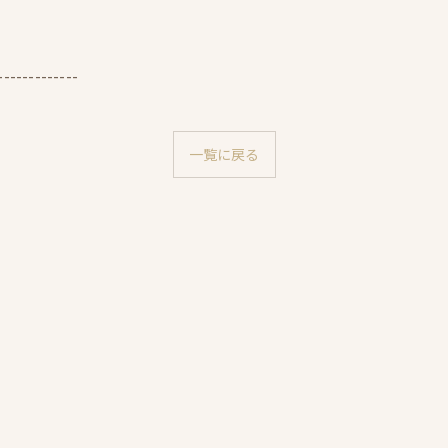
-------------
一覧に戻る