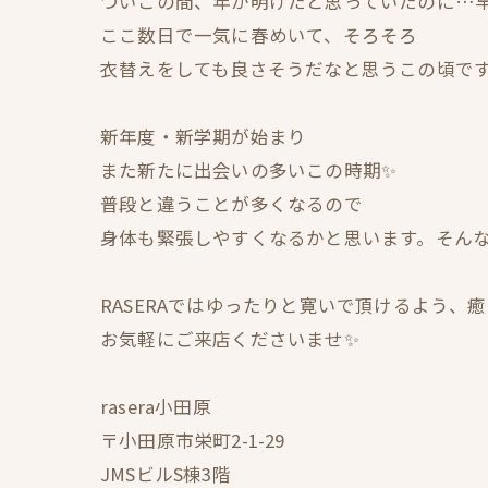
ついこの間、年が明けたと思っていたのに…早
ここ数日で一気に春めいて、そろそろ
衣替えをしても良さそうだなと思うこの頃です
新年度・新学期が始まり
また新たに出会いの多いこの時期✨
普段と違うことが多くなるので
身体も緊張しやすくなるかと思います。そん
RASERAではゆったりと寛いで頂けるよう、
お気軽にご来店くださいませ✨
rasera小田原
〒小田原市栄町2-1-29
JMSビルS棟3階