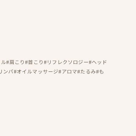
イル#肩こり#首こり#リフレクソロジー#ヘッド
リンパ#オイルマッサージ#アロマ#たるみ#も