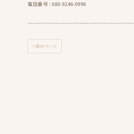
電話番号 :
080-9246-0996
---------------------------------------------------------
< 前のページ