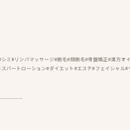
#シミ#リンパマッサージ#脱毛#顔脱毛#骨盤矯正#漢方オ
キスパートローション#ダイエット#エステ#フェイシャル#
-------------