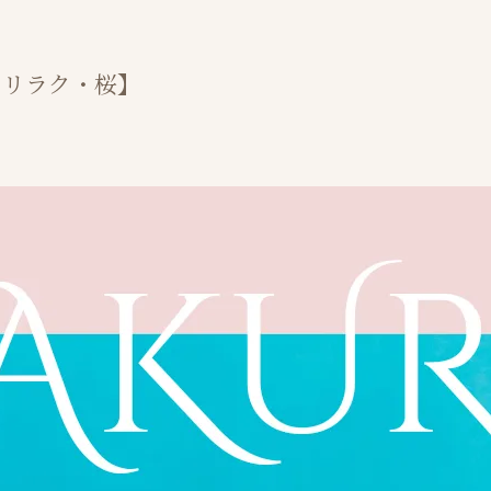
・リラク・桜】