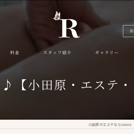
料金
スタッフ紹介
ギャラリー
月♪【小田原・エステ・
小田原のエステならrasera