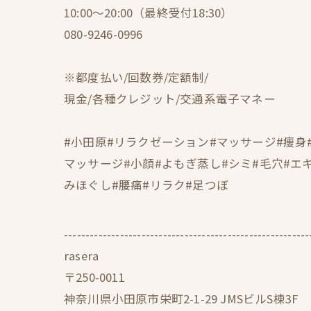
10:00〜20:00（最終受付18:30）
080-9246-0996
※都度払い/回数券/定額制/
現金/各種クレジット/交通系電子マネー
#小田原#リラクゼーション#マッサージ#痩身
マッサージ#小顔#よもぎ蒸し#シミ#毛穴#エ
みほぐし#腰痛#リラク#足つぼ
---------------------------------------------------------
rasera
〒250-0011
神奈川県小田原市栄町2-1-29 JMSビルS棟3F