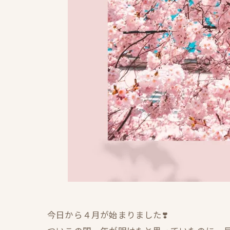
今日から４月が始まりました❣️