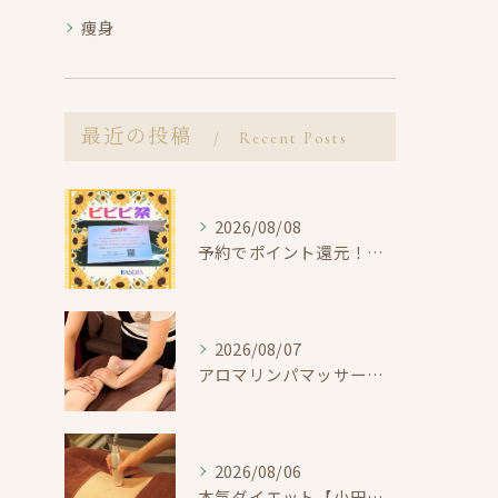
痩身
最近の投稿
Recent Posts
2026/08/08
予約でポイント還元！ビビビ祭【小田原・エステ・リラク】
2026/08/07
アロマリンパマッサージで整えよう【小田原・エステ・リラク】
2026/08/06
本気ダイエット【小田原・エステ・痩身】