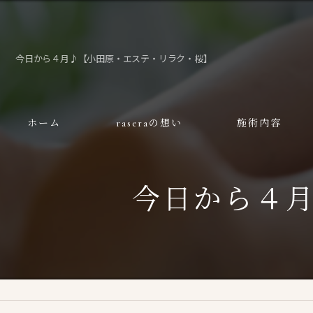
今日から４月♪【小田原・エステ・リラク・桜】
ホーム
raseraの想い
施術内容
今日から４