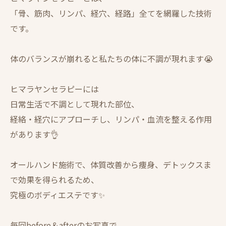
「骨、筋肉、リンパ、経穴、経路」全てを網羅した技術
です。
体のバランスが崩れると私たちの体に不調が現れます😭
ヒマラヤンセラピーには
日常生活で不調として現れた部位、
経絡・経穴にアプローチし、リンパ・血流を整える作用
があります👌
オールハンド施術で、体質改善から痩身、デトックスま
で効果を得られるため、
究極のボディエステです✨
毎回before＆afterのお写真で