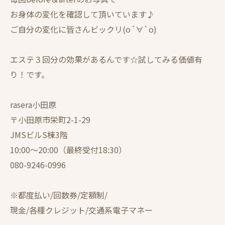
お身体の変化を確認して頂いています♪
ご自分の変化に皆さんビックリ(о´∀`о)
エステ３回分の効果があるんです☆試してみる価値有
り！です。
rasera小田原
〒小田原市栄町2-1-29
JMSビルS棟3階
10:00～20:00（最終受付18:30）
080-9246-0996
※都度払い/回数券/定額制/
現金/各種クレジット/交通系電子マネー