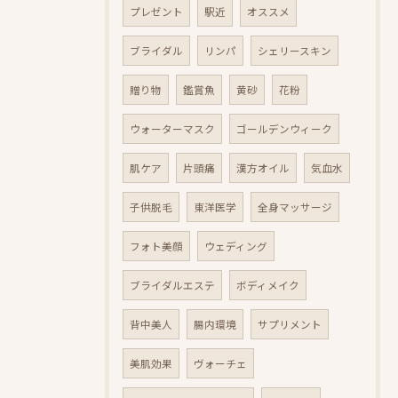
プレゼント
駅近
オススメ
ブライダル
リンパ
シェリースキン
贈り物
鑑賞魚
黄砂
花粉
ウォーターマスク
ゴールデンウィーク
肌ケア
片頭痛
漢方オイル
気血水
子供脱毛
東洋医学
全身マッサージ
フォト美顔
ウェディング
ブライダルエステ
ボディメイク
背中美人
腸内環境
サプリメント
美肌効果
ヴォーチェ