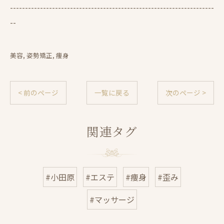
--------------------------------------------------------------------
--
美容
姿勢矯正
痩身
< 前のページ
一覧に戻る
次のページ >
関連タグ
#小田原
#エステ
#痩身
#歪み
#マッサージ