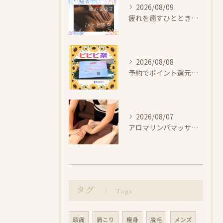
2026/08/09
疲れを癒すひとときを【小田原・エステ・リラク・お盆休み】
2026/08/08
予約でポイント還元！ビビビ祭【小田原・エステ・リラク】
2026/08/07
アロマリンパマッサージで整えよう【小田原・エステ・リラク】
タグ
Tags
頭痛
肩こり
痩身
脱毛
メンズ