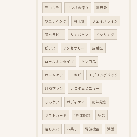
デコルテ
リンパの滞り
肩甲骨
ウエディング
冷え性
フェイスライン
腸セラピー
リンパケア
イヤリング
ピアス
アクセサリー
反射区
ロールオンタイプ
ケア商品
ホームケア
ニキビ
モデリングパック
月額プラン
カスタムメニュー
しみケア
ボディケア
周年記念
ギフトカード
1周年記念
記念
差し入れ
お菓子
腎臓機能
浮腫