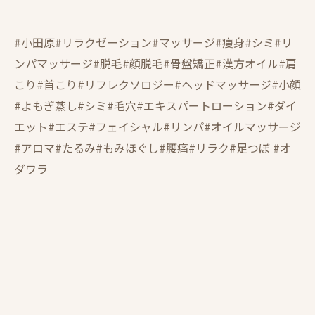
#小田原#リラクゼーション#マッサージ#痩身#シミ#リ
ンパマッサージ#脱毛#顔脱毛#骨盤矯正#漢方オイル#肩
こり#首こり#リフレクソロジー#ヘッドマッサージ#小顔
#よもぎ蒸し#シミ#毛穴#エキスパートローション#ダイ
エット#エステ#フェイシャル#リンパ#オイルマッサージ
#アロマ#たるみ#もみほぐし#腰痛#リラク#足つぼ #オ
ダワラ