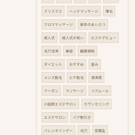
クリスマス
ヘッドマッサージ
薄毛
アロママッサージ
新年のあいさつ
成人式
成人式お祝い
エステデビュー
毛穴洗浄
美容
観葉植物
ダイエット
おすすめ
歪み
メンズ脱毛
ヒゲ脱毛
清潔感
クーポン
マッサージ
リアムール
小田原エステサロン
カウンセリング
エステサロン
ペア割引き
バレンタインデー
毛穴
受験生