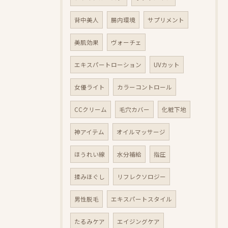
背中美人
腸内環境
サプリメント
美肌効果
ヴォーチェ
エキスパートローション
UVカット
女優ライト
カラーコントロール
CCクリーム
毛穴カバー
化粧下地
神アイテム
オイルマッサージ
ほうれい線
水分補給
指圧
揉みほぐし
リフレクソロジー
男性脱毛
エキスパートスタイル
たるみケア
エイジングケア