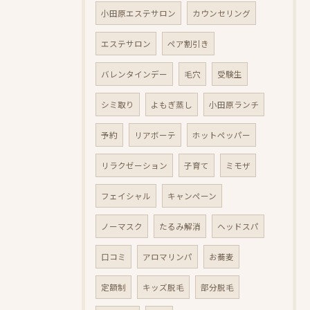
小田原エステサロン
カウンセリング
エステサロン
ペア割引き
バレンタインデー
毛穴
受験生
シミ取り
よもぎ蒸し
小田原ランチ
予約
リアボーテ
ホットペッパー
リラクゼーション
子育て
ミモザ
フェイシャル
キャンペーン
ノーマスク
たるみ解消
ヘッドスパ
口コミ
アロマリンパ
お蕎麦
定額制
キッズ脱毛
部分脱毛