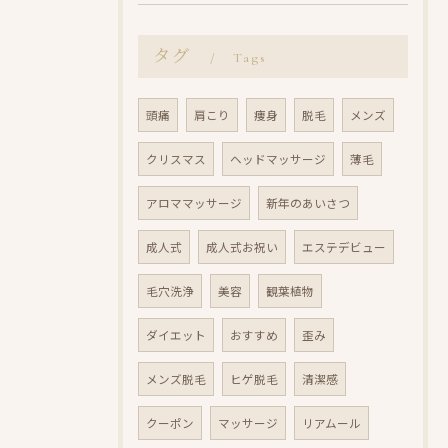
タグ
Tags
頭痛
肩こり
痩身
脱毛
メンズ
クリスマス
ヘッドマッサージ
薄毛
アロママッサージ
新年のあいさつ
成人式
成人式お祝い
エステデビュー
毛穴洗浄
美容
観葉植物
ダイエット
おすすめ
歪み
メンズ脱毛
ヒゲ脱毛
清潔感
クーポン
マッサージ
リアムール