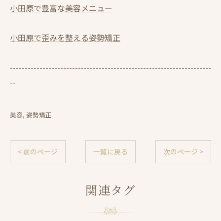
小田原で豊富な美容メニュー
小田原で歪みを整える姿勢矯正
--------------------------------------------------------------------
--
美容
姿勢矯正
< 前のページ
一覧に戻る
次のページ >
関連タグ