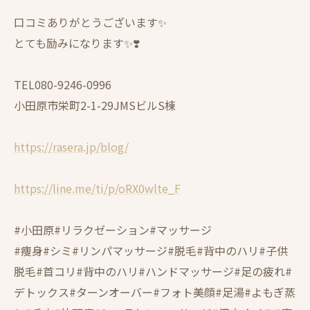
口コミありがとうございます✨
とても励みになります✨❣️
TEL080-9246-0996
小田原市栄町2-1-29JMSビルS棟
https://rasera.jp/blog/
https://line.me/ti/p/oRX0wlte_F
#小田原#リラクゼーション#マッサージ
#痩身#シミ#リンパマッサージ#脱毛#背中のハリ#子供
脱毛#首コリ#背中のハリ#ハンドマッサージ#足の疲れ#
デトックス#ターンオーバー#フォト美顔#足湯#よもぎ蒸