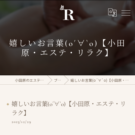
嬉しいお言葉(о´∀`о)【小田
原・エステ・リラク】
小田原のエステならrasera
ブログ
嬉しいお言葉(о´∀`о)【小田原・エステ・リラク】
嬉しいお言葉(о´∀`о)【小田原・エステ・リ
ラク】
2023/12/29