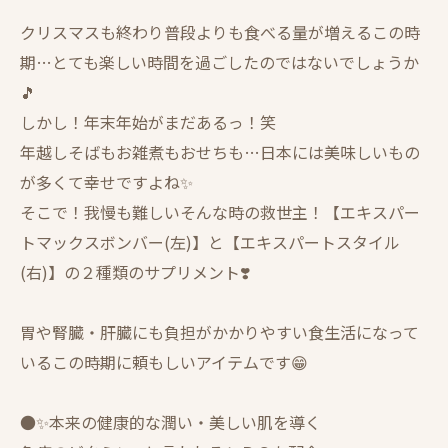
クリスマスも終わり普段よりも食べる量が増えるこの時
期…とても楽しい時間を過ごしたのではないでしょうか
🎵
しかし！年末年始がまだあるっ！笑
年越しそばもお雑煮もおせちも…日本には美味しいもの
が多くて幸せですよね✨
そこで！我慢も難しいそんな時の救世主！【エキスパー
トマックスボンバー(左)】と【エキスパートスタイル
(右)】の２種類のサプリメント❣️
胃や腎臓・肝臓にも負担がかかりやすい食生活になって
いるこの時期に頼もしいアイテムです😁
●✨本来の健康的な潤い・美しい肌を導く