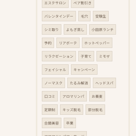
エステサロン
ペア割引き
バレンタインデー
毛穴
受験生
シミ取り
よもぎ蒸し
小田原ランチ
予約
リアボーテ
ホットペッパー
リラクゼーション
子育て
ミモザ
フェイシャル
キャンペーン
ノーマスク
たるみ解消
ヘッドスパ
口コミ
アロマリンパ
お蕎麦
定額制
キッズ脱毛
部分脱毛
合間美容
卒業