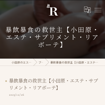
暴飲暴食の救世主【小田原・
エステ・サプリメント・リア
ボーテ】
小田原のエステならrasera
ブログ
暴飲暴食の救世主【小田原・エステ・サプリメント・リアボーテ】
暴飲暴食の救世主【小田原・エステ・サプ
リメント・リアボーテ】
2023/12/26