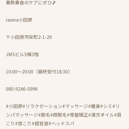
暴飲暴食のケアにぜひ🎵
rasera小田原
〒小田原市栄町2-1-29
JMSビルS棟3階
10:00〜20:00（最終受付18:30）
080-9246-0996
#小田原#リラクゼーション#マッサージ#痩身#シミ#リ
ンパマッサージ#脱毛#顔脱毛#骨盤矯正#漢方オイル#肩
こり#首こり#超音波#ヘッドスパ