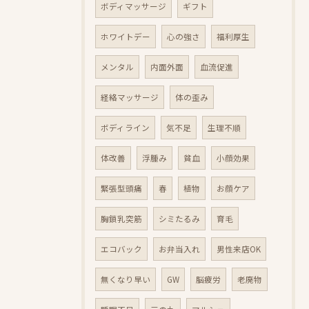
ボディマッサージ
ギフト
ホワイトデー
心の強さ
福利厚生
メンタル
内面外面
血流促進
経絡マッサージ
体の歪み
ボディライン
気不足
生理不順
体改善
浮腫み
貧血
小顔効果
緊張型頭痛
春
植物
お顔ケア
胸鎖乳突筋
シミたるみ
育毛
エコバック
お弁当入れ
男性来店OK
無くなり早い
GW
脳疲労
老廃物