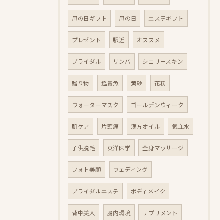
母の日ギフト
母の日
エステギフト
プレゼント
駅近
オススメ
ブライダル
リンパ
シェリースキン
贈り物
鑑賞魚
黄砂
花粉
ウォーターマスク
ゴールデンウィーク
肌ケア
片頭痛
漢方オイル
気血水
子供脱毛
東洋医学
全身マッサージ
フォト美顔
ウェディング
ブライダルエステ
ボディメイク
背中美人
腸内環境
サプリメント