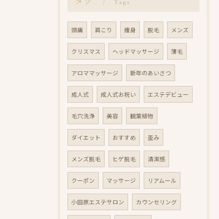
タグ
Tags
頭痛
肩こり
痩身
脱毛
メンズ
クリスマス
ヘッドマッサージ
薄毛
アロママッサージ
新年のあいさつ
成人式
成人式お祝い
エステデビュー
毛穴洗浄
美容
観葉植物
ダイエット
おすすめ
歪み
メンズ脱毛
ヒゲ脱毛
清潔感
クーポン
マッサージ
リアムール
小田原エステサロン
カウンセリング