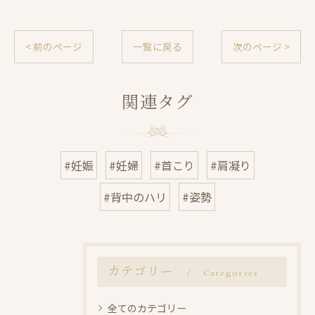
< 前のページ
一覧に戻る
次のページ >
関連タグ
#妊娠
#妊婦
#首こり
#肩凝り
#背中のハリ
#姿勢
カテゴリー
Categories
全てのカテゴリー