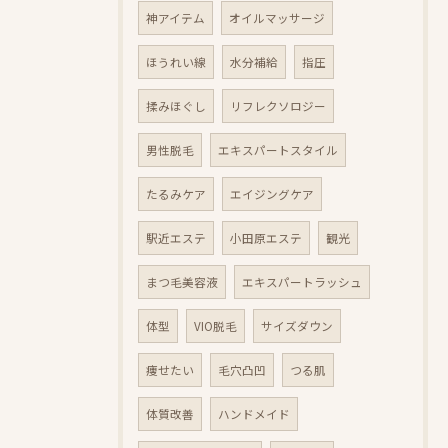
神アイテム
オイルマッサージ
ほうれい線
水分補給
指圧
揉みほぐし
リフレクソロジー
男性脱毛
エキスパートスタイル
たるみケア
エイジングケア
駅近エステ
小田原エステ
観光
まつ毛美容液
エキスパートラッシュ
体型
VIO脱毛
サイズダウン
痩せたい
毛穴凸凹
つる肌
体質改善
ハンドメイド