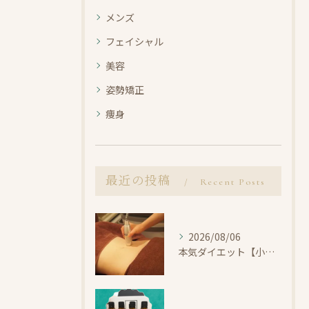
メンズ
フェイシャル
美容
姿勢矯正
痩身
最近の投稿
Recent Posts
2026/08/06
本気ダイエット【小田原・エステ・痩身】