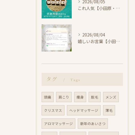
2026/08/05
これ人気【小田原・エステ・首コリ】
2026/08/04
嬉しいお言葉【小田原・エステ・Uアロマ】
タグ
Tags
頭痛
肩こり
痩身
脱毛
メンズ
クリスマス
ヘッドマッサージ
薄毛
アロママッサージ
新年のあいさつ