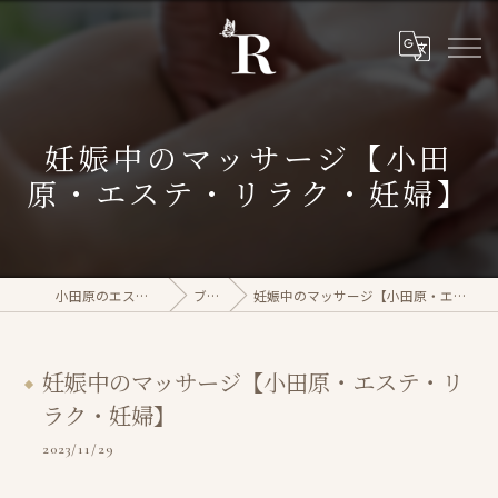
妊娠中のマッサージ【小田
原・エステ・リラク・妊婦】
小田原のエステならrasera
ブログ
妊娠中のマッサージ【小田原・エステ・リラク・妊婦】
妊娠中のマッサージ【小田原・エステ・リ
ラク・妊婦】
2023/11/29