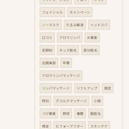
フェイシャル
キャンペーン
ノーマスク
たるみ解消
ヘッドスパ
口コミ
アロマリンパ
お蕎麦
定額制
キッズ脱毛
部分脱毛
合間美容
卒業
アロマリンパマッサージ
リンパマッサージ
リフトアップ
限定
特別
デコルテマッサージ
小顔
つけ蕎麦
野球
優勝
脇脱毛
襟足
ビフォーアフター
スキンケア