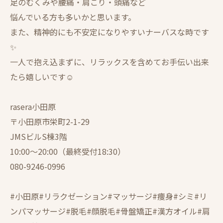
足のむくみや腰痛・肩こり・頭痛など
悩んでいる方も多いかと思います。
また、精神的にも不安定になりやすいナーバスな時です
✨
一人で抱え込まずに、リラックスを含めてお手伝い出来
たら嬉しいです☺️
rasera小田原
〒小田原市栄町2-1-29
JMSビルS棟3階
10:00〜20:00（最終受付18:30）
080-9246-0996
#小田原#リラクゼーション#マッサージ#痩身#シミ#リ
ンパマッサージ#脱毛#顔脱毛#骨盤矯正#漢方オイル#肩