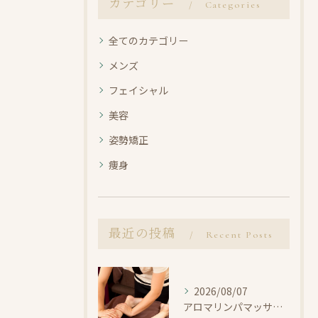
カテゴリー
Categories
全てのカテゴリー
メンズ
フェイシャル
美容
姿勢矯正
痩身
最近の投稿
Recent Posts
2026/08/07
アロマリンパマッサージで整えよう【小田原・エステ・リラク】