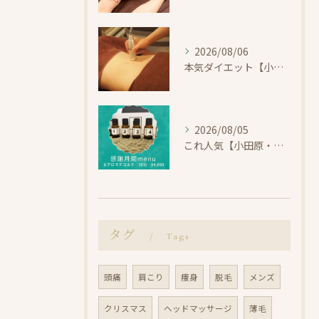
2026/08/06
本気ダイエット【小田原・エステ・痩身】
2026/08/05
これ人気【小田原・エステ・首コリ】
タグ
Tags
頭痛
肩こり
痩身
脱毛
メンズ
クリスマス
ヘッドマッサージ
薄毛