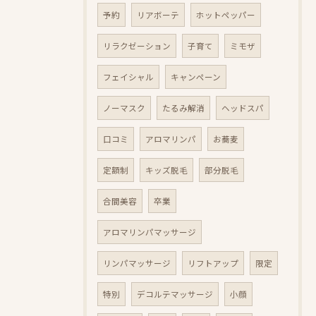
予約
リアボーテ
ホットペッパー
リラクゼーション
子育て
ミモザ
フェイシャル
キャンペーン
ノーマスク
たるみ解消
ヘッドスパ
口コミ
アロマリンパ
お蕎麦
定額制
キッズ脱毛
部分脱毛
合間美容
卒業
アロマリンパマッサージ
リンパマッサージ
リフトアップ
限定
特別
デコルテマッサージ
小顔