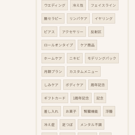
ウエディング
冷え性
フェイスライン
腸セラピー
リンパケア
イヤリング
ピアス
アクセサリー
反射区
ロールオンタイプ
ケア商品
ホームケア
ニキビ
モデリングパック
月額プラン
カスタムメニュー
しみケア
ボディケア
周年記念
ギフトカード
1周年記念
記念
差し入れ
お菓子
腎臓機能
浮腫
冷え症
足つぼ
メンタル不調