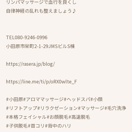
リンパマッサージで血行を良くし
自律神経の乱れも整えましょう♪
TEL080-9246-0996
小田原市栄町2-1-29JMSビルS棟
https://rasera.jp/blog/
https://line.me/ti/p/oRX0wlte_F
#小田原#アロママッサージ#ヘッドスパ#小顔
#リフトアップ#リラクゼーション#マッサージ#毛穴洗浄
#本格フェイシャル#お顔脱毛#高速脱毛
#子供脱毛#首コリ#背中のハリ