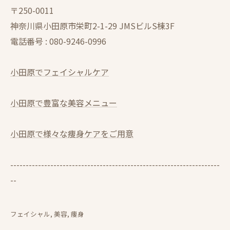
〒250-0011
神奈川県小田原市栄町2-1-29 JMSビルS棟3F
電話番号 :
080-9246-0996
小田原でフェイシャルケア
小田原で豊富な美容メニュー
小田原で様々な痩身ケアをご用意
--------------------------------------------------------------------
--
フェイシャル
美容
痩身