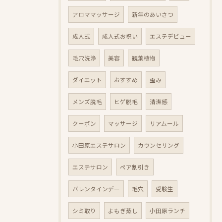
アロママッサージ
新年のあいさつ
成人式
成人式お祝い
エステデビュー
毛穴洗浄
美容
観葉植物
ダイエット
おすすめ
歪み
メンズ脱毛
ヒゲ脱毛
清潔感
クーポン
マッサージ
リアムール
小田原エステサロン
カウンセリング
エステサロン
ペア割引き
バレンタインデー
毛穴
受験生
シミ取り
よもぎ蒸し
小田原ランチ