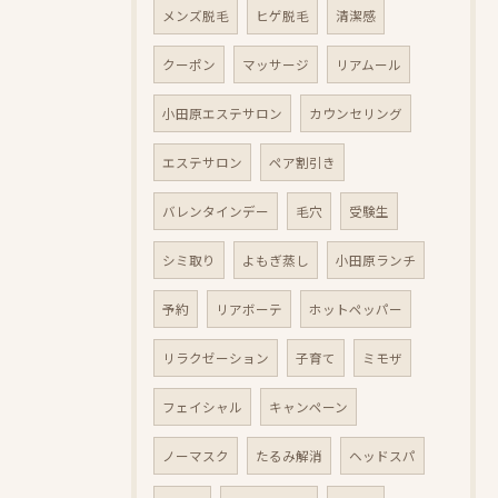
メンズ脱毛
ヒゲ脱毛
清潔感
クーポン
マッサージ
リアムール
小田原エステサロン
カウンセリング
エステサロン
ペア割引き
バレンタインデー
毛穴
受験生
シミ取り
よもぎ蒸し
小田原ランチ
予約
リアボーテ
ホットペッパー
リラクゼーション
子育て
ミモザ
フェイシャル
キャンペーン
ノーマスク
たるみ解消
ヘッドスパ