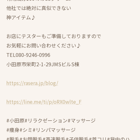
他社では絶対に真似できない
神アイテム♪
お店にテスターもご準備しておりますので
お気軽にお問い合わせください♪
TEL080-9246-0996
小田原市栄町2-1-29JMSビルS棟
https://rasera.jp/blog/
https://line.me/ti/p/oRX0wlte_F
#小田原#リラクゼーション#マッサージ
#痩身#シミ#リンパマッサージ
#脱毛#お顔脱毛#高速脱毛#子供脱毛#首コリ#背中のハ