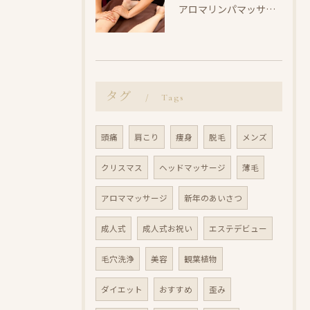
アロマリンパマッサージで整えよう【小田原・エステ・リラク】
タグ
Tags
頭痛
肩こり
痩身
脱毛
メンズ
クリスマス
ヘッドマッサージ
薄毛
アロママッサージ
新年のあいさつ
成人式
成人式お祝い
エステデビュー
毛穴洗浄
美容
観葉植物
ダイエット
おすすめ
歪み