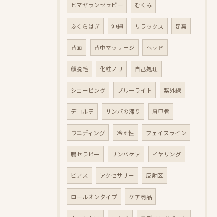
ヒマヤランセラピー
むくみ
ふくらはぎ
沖縄
リラックス
足裏
背面
背中マッサージ
ヘッド
顔脱毛
化粧ノリ
自己処理
シェービング
ブルーライト
紫外線
デコルテ
リンパの滞り
肩甲骨
ウエディング
冷え性
フェイスライン
腸セラピー
リンパケア
イヤリング
ピアス
アクセサリー
反射区
ロールオンタイプ
ケア商品