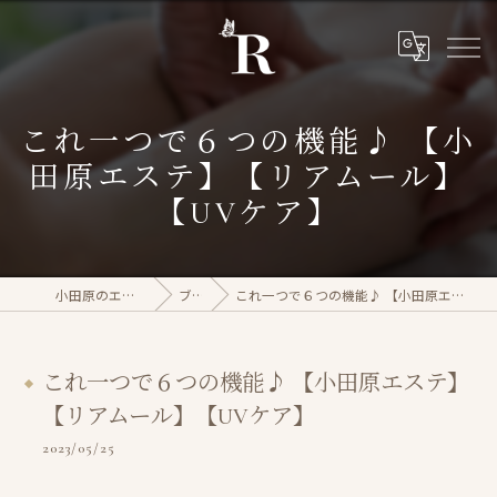
これ一つで６つの機能♪ 【小
田原エステ】【リアムール】
【UVケア】
小田原のエステならrasera
ブログ
これ一つで６つの機能♪ 【小田原エステ】【リアムール】【UVケア】
これ一つで６つの機能♪ 【小田原エステ】
【リアムール】【UVケア】
2023/05/25