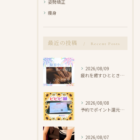
姿勢矯正
痩身
最近の投稿
Recent Posts
2026/08/09
疲れを癒すひとときを【小田原・エステ・リラク・お盆休み】
2026/08/08
予約でポイント還元！ビビビ祭【小田原・エステ・リラク】
2026/08/07