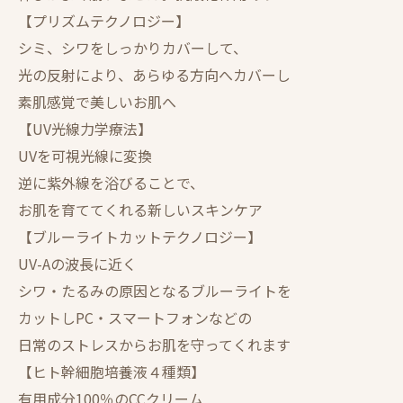
【プリズムテクノロジー】
シミ、シワをしっかりカバーして、
光の反射により、あらゆる方向へカバーし
素肌感覚で美しいお肌へ
【UV光線力学療法】
UVを可視光線に変換
逆に紫外線を浴びることで、
お肌を育ててくれる新しいスキンケア
【ブルーライトカットテクノロジー】
UV-Aの波長に近く
シワ・たるみの原因となるブルーライトを
カットしPC・スマートフォンなどの
日常のストレスからお肌を守ってくれます
【ヒト幹細胞培養液４種類】
有用成分100％のCCクリーム