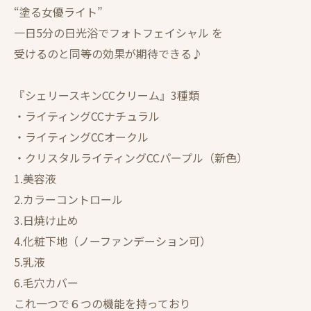
“塗る女優ライト”
一日5分の日光浴でフォトフェイシャル を
受けるのと同等の効果が期待できる♪
『シェリースキンCCクリーム』3種類
・ライティングCCナチュラル
・ライティングCCオークル
・クリスタルライティングCCパープル（新色）
1.美容液
2.カラーコントロール
3.日焼け止め
4.化粧下地（ノーファンデーション可）
5.乳液
6.毛穴カバー
これ一つで６つの機能を持っており