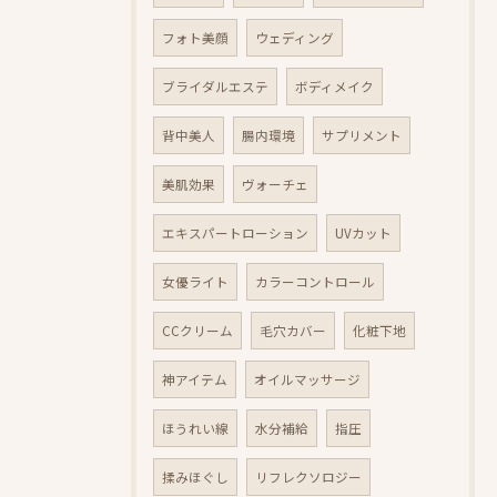
フォト美顔
ウェディング
ブライダルエステ
ボディメイク
背中美人
腸内環境
サプリメント
美肌効果
ヴォーチェ
エキスパートローション
UVカット
女優ライト
カラーコントロール
CCクリーム
毛穴カバー
化粧下地
神アイテム
オイルマッサージ
ほうれい線
水分補給
指圧
揉みほぐし
リフレクソロジー