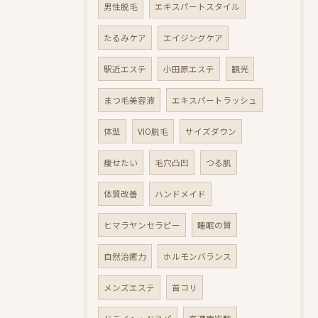
男性脱毛
エキスパートスタイル
たるみケア
エイジングケア
駅近エステ
小田原エステ
観光
まつ毛美容液
エキスパートラッシュ
体型
VIO脱毛
サイズダウン
痩せたい
毛穴凸凹
つる肌
体質改善
ハンドメイド
ヒマラヤンセラピー
睡眠の質
自然治癒力
ホルモンバランス
メンズエステ
首コリ