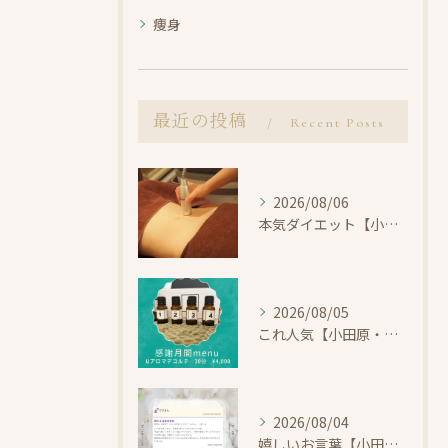
痩身
最近の投稿
Recent Posts
2026/08/06
本気ダイエット【小田原・エステ・痩身】
2026/08/05
これ人気【小田原・エステ・首コリ】
2026/08/04
嬉しいお言葉【小田原・エステ・Uアロマ】