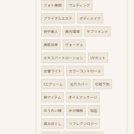
フォト美顔
ウェディング
ブライダルエステ
ボディメイク
背中美人
腸内環境
サプリメント
美肌効果
ヴォーチェ
エキスパートローション
UVカット
女優ライト
カラーコントロール
CCクリーム
毛穴カバー
化粧下地
神アイテム
オイルマッサージ
ほうれい線
水分補給
指圧
揉みほぐし
リフレクソロジー