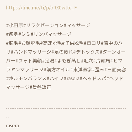
https://line.me/ti/p/oRX0wlte_F
#小田原#リラクゼーション#マッサージ
#痩身#シミ#リンパマッサージ
#脱毛#お顔脱毛#高速脱毛#子供脱毛#首コリ#背中のハ
リ#ハンドマッサージ#足の疲れ#デトックス#ターンオー
バー#フォト美顔#足湯#よもぎ蒸し#毛穴#片頭痛#ヒマ
ラヤンマッサージ#漢方オイル#東洋医学#歪み#三面美容
#ホルモンバランス#ハイフ#rasera#ヘッドスパ#ヘッド
マッサージ#骨盤矯正
--------------------------------------------------------------------
--
rasera