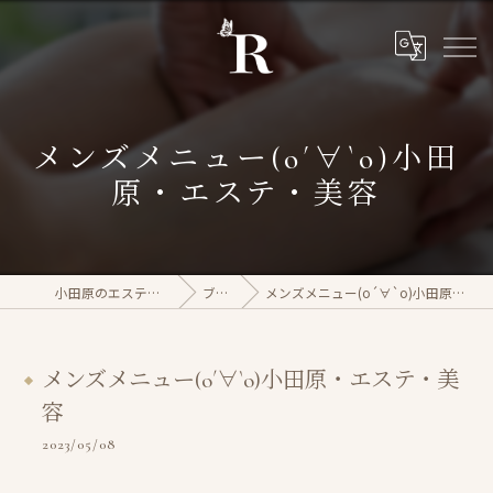
メンズメニュー(о´∀`о)小田
原・エステ・美容
小田原のエステならrasera
ブログ
メンズメニュー(о´∀`о)小田原・エステ・美容
メンズメニュー(о´∀`о)小田原・エステ・美
容
2023/05/08