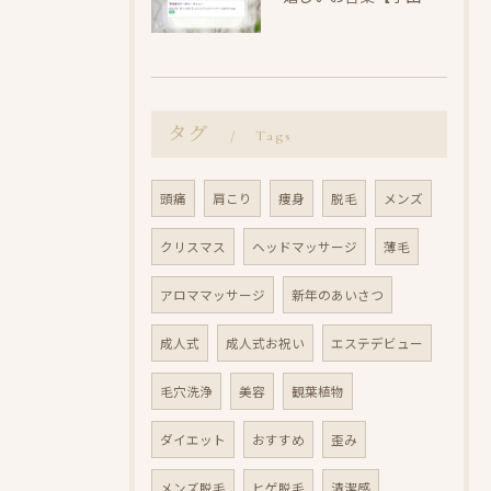
タグ
Tags
頭痛
肩こり
痩身
脱毛
メンズ
クリスマス
ヘッドマッサージ
薄毛
アロママッサージ
新年のあいさつ
成人式
成人式お祝い
エステデビュー
毛穴洗浄
美容
観葉植物
ダイエット
おすすめ
歪み
メンズ脱毛
ヒゲ脱毛
清潔感