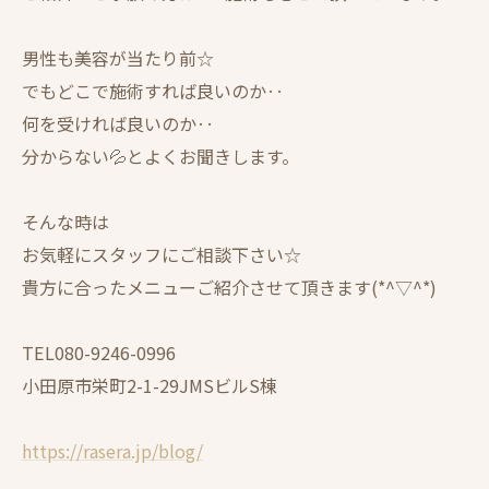
男性も美容が当たり前☆
でもどこで施術すれば良いのか‥
何を受ければ良いのか‥
分からない💦とよくお聞きします。
そんな時は
お気軽にスタッフにご相談下さい☆
貴方に合ったメニューご紹介させて頂きます(*^▽^*)
TEL080-9246-0996
小田原市栄町2-1-29JMSビルS棟
https://rasera.jp/blog/