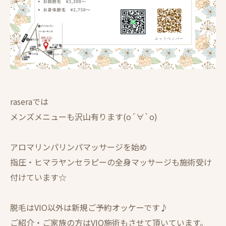
raseraでは
メンズメニューも沢山有ります(о´∀`о)
アロマリンパリンパマッサージを始め
指圧・ヒマラヤンセラピーの全身マッサージも施術受け
付けています☆
脱毛はVIO以外は新規ご予約オッケーです♪
ご紹介・ご家族の方はVIO施術もさせて頂いています。