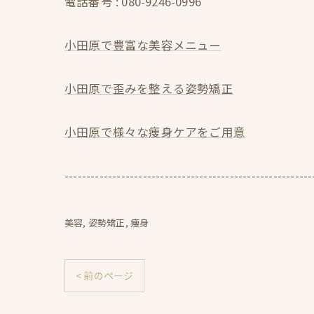
電話番号 :
080-9246-0996
小田原で豊富な美容メニュー
小田原で歪みを整える姿勢矯正
小田原で様々な痩身ケアをご用意
---------------------------------------------------------
美容
姿勢矯正
痩身
< 前のページ