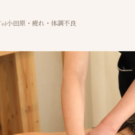
`о)小田原・疲れ・体調不良