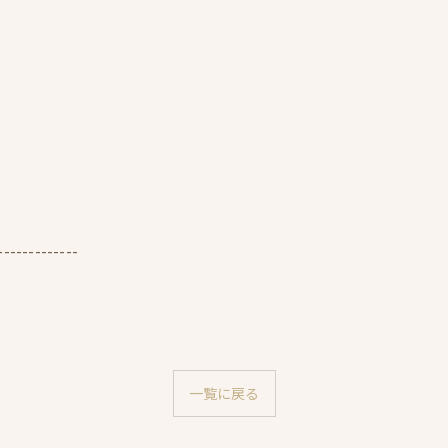
-------------
一覧に戻る