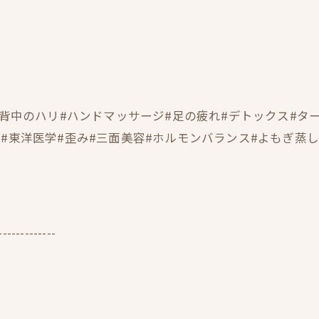
#背中のハリ#ハンドマッサージ#足の疲れ#デトックス#タ
東洋医学#歪み#三面美容#ホルモンバランス#よもぎ蒸し#ハ
-------------