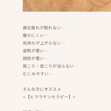
最近疲れが取れない‥
痩せにくい‥
気持ちが上がらない‥
姿勢が悪い‥
顔色が悪い‥
肩こり・首こりが治らない‥
むくみやすい‥
そんな方にオススメ
⭐️【ヒマラヤンセラピー】⭐️