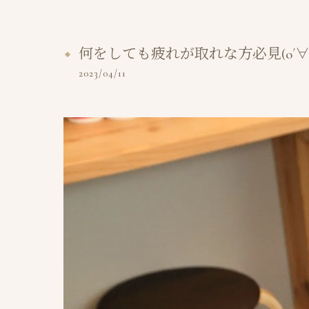
何をしても疲れが取れな方必見(о´∀
2023/04/11