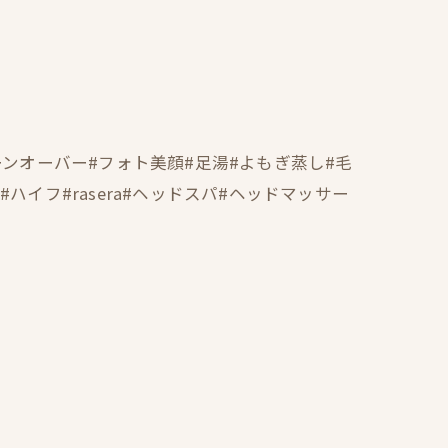
ーンオーバー#フォト美顔#足湯#よもぎ蒸し#毛
イフ#rasera#ヘッドスパ#ヘッドマッサー