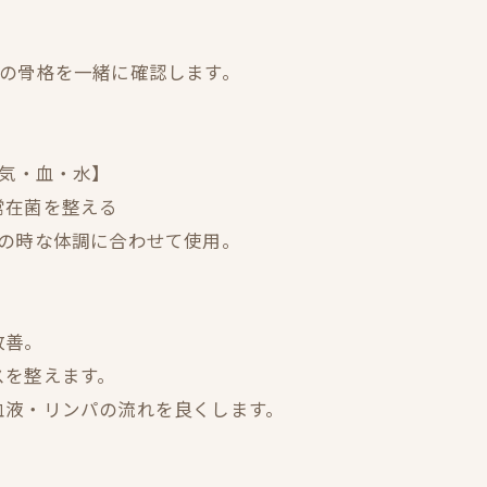
様の骨格を一緒に確認します。
【気・血・水】
常在菌を整える
その時な体調に合わせて使用。
改善。
スを整えます。
血液・リンパの流れを良くします。